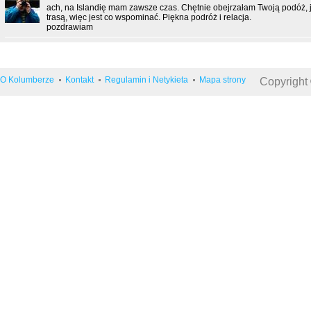
ach, na Islandię mam zawsze czas. Chętnie obejrzałam Twoją podóż,
trasą, więc jest co wspominać. Piękna podróż i relacja.
pozdrawiam
O Kolumberze
Kontakt
Regulamin i Netykieta
Mapa strony
Copyright