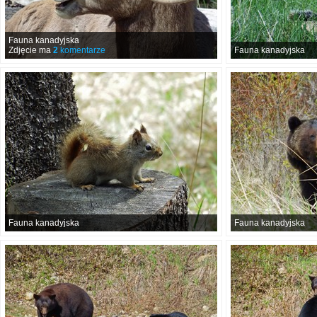
Fauna kanadyjska
Zdjęcie ma
2
komentarze
Fauna kanadyjska
Fauna kanadyjska
Fauna kanadyjska