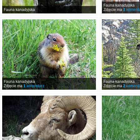
Fauna kanadyjska
Fauna kanadyjska
Zdjęcie ma
3
komenta
Fauna kanadyjska
Fauna kanadyjska
Zdjęcie ma
1
komentarz
Zdjęcie ma
2
komenta