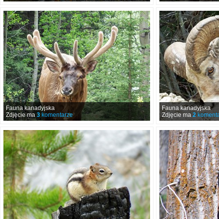
Fauna kanadyjska
Fauna kanadyjska
Zdjęcie ma
3
komentarze
Zdjęcie ma
2
komenta