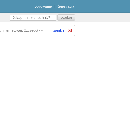
Logowanie
|
Rejestracja
i internetowej.
Szczegóły >
zamknij