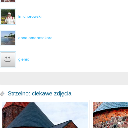
lmichorowski
anna.amarasekara
gienix
Strzelno: ciekawe zdjęcia