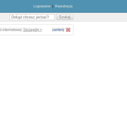
Logowanie
|
Rejestracja
i internetowej.
Szczegóły >
zamknij