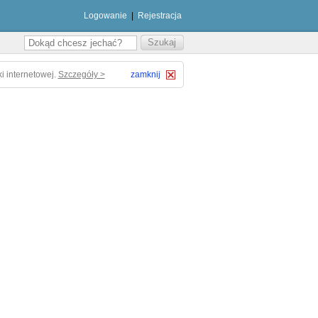
Logowanie
|
Rejestracja
i internetowej.
Szczegóły >
zamknij