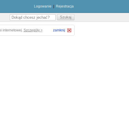
Logowanie
|
Rejestracja
i internetowej.
Szczegóły >
zamknij