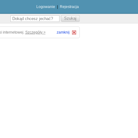
Logowanie
|
Rejestracja
i internetowej.
Szczegóły >
zamknij