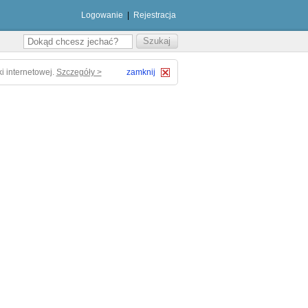
Logowanie
|
Rejestracja
i internetowej.
Szczegóły >
zamknij