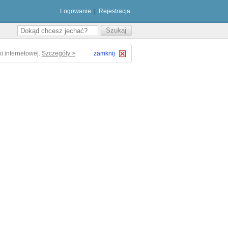
Logowanie
|
Rejestracja
i internetowej.
Szczegóły >
zamknij