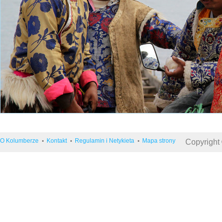
O Kolumberze
Kontakt
Regulamin i Netykieta
Mapa strony
Copyright