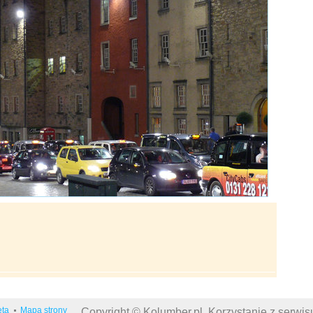
eta
Mapa strony
Copyright © Kolumber.pl. Korzystanie z serwi