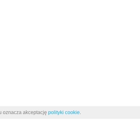
su oznacza akceptację
polityki cookie
.