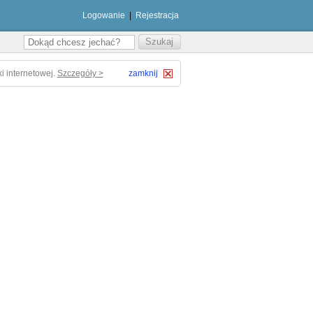
Logowanie
|
Rejestracja
i internetowej.
Szczegóły >
zamknij