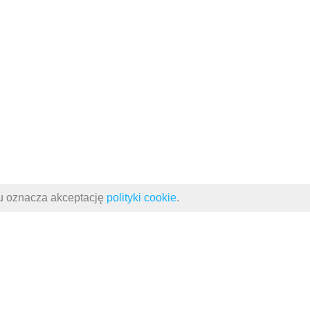
su oznacza akceptację
polityki cookie
.