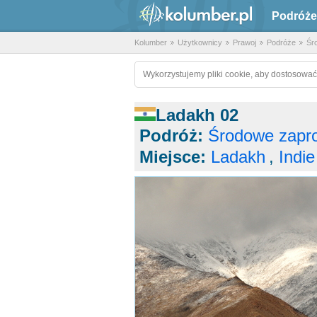
Podróże
Kolumber
Użytkownicy
Prawoj
Podróże
Śr
Wykorzystujemy pliki cookie, aby dostosować
Ladakh 02
Podróż:
Środowe zapr
Miejsce:
Ladakh
,
Indie