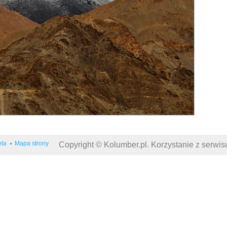
eta
Mapa strony
Copyright © Kolumber.pl. Korzystanie z serwi