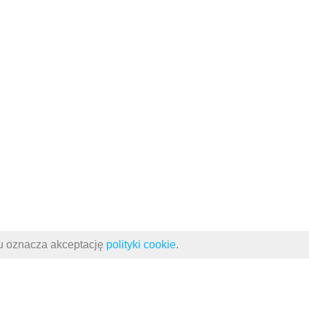
su oznacza akceptację
polityki cookie
.