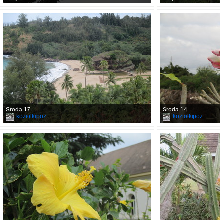
Sroda 17
Sroda 14
koziolkipoz
koziolkipoz