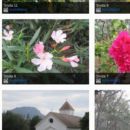
Sroda 11
Sroda 9
koziolkipoz
koziolkipoz
Sroda 8
Sroda 7
koziolkipoz
koziolkipoz