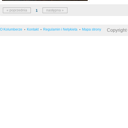
« poprzednia
następna »
1
O Kolumberze
Kontakt
Regulamin i Netykieta
Mapa strony
Copyright