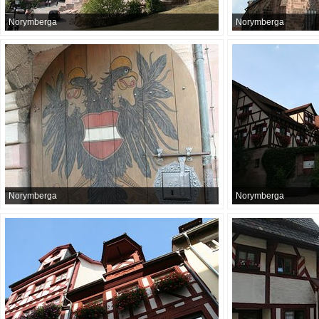
Norymberga
Norymberga
Norymberga
Norymberga