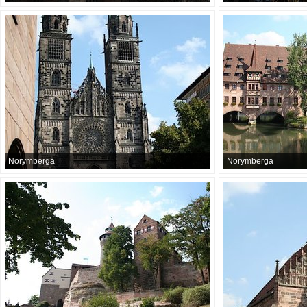
Norymberga
Norymberga