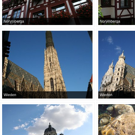
Norymberga
Norymberga
Wieden
Wieden