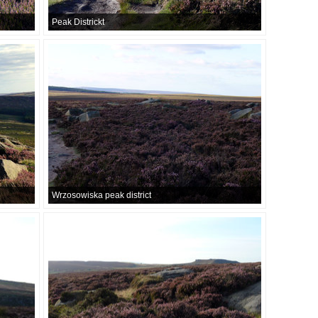
Peak Districkt
Wrzosowiska peak district