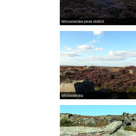
Wrzosowiska peak district
Wrzosowiska