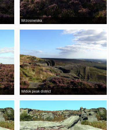
Wrzosowiska
Widok peak district