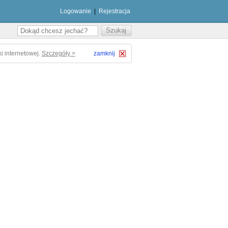
Logowanie
|
Rejestracja
i internetowej.
Szczegóły >
zamknij