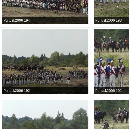
Pultusk2006 194
Pultusk2006 193
Pultusk2006 192
Pultusk2006 191