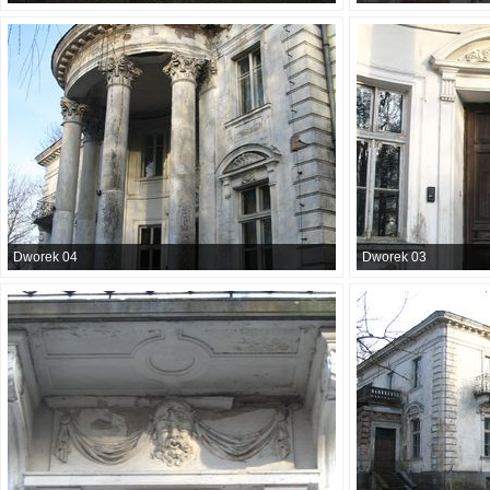
Dworek 04
Dworek 03