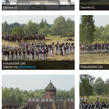
Dworek 02
Dworek 01
Pultusk2006 196
Zdjęcie ma
2
komentarze
Pultusk2006 195