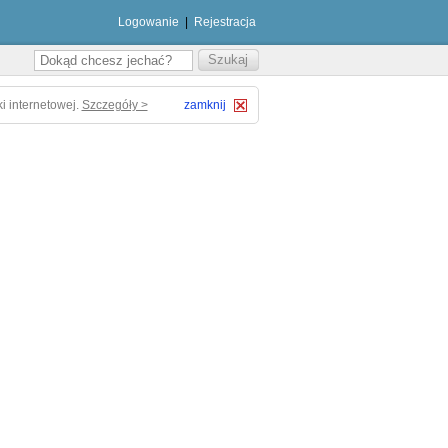
Logowanie
|
Rejestracja
i internetowej.
Szczegóły >
zamknij