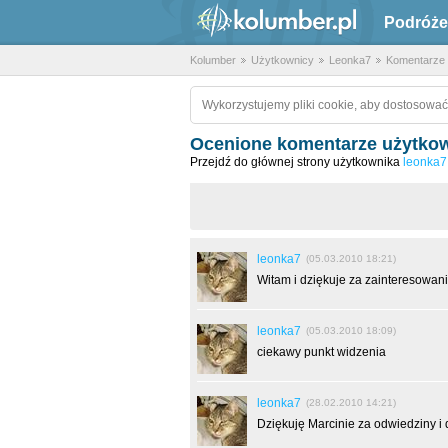
Podróże
Kolumber
Użytkownicy
Leonka7
Komentarze
Wykorzystujemy pliki cookie, aby dostosować
Ocenione komentarze użytkown
Przejdź do głównej strony użytkownika
leonka7
leonka7
(05.03.2010 18:21)
Witam i dziękuje za zainteresowan
leonka7
(05.03.2010 18:09)
ciekawy punkt widzenia
leonka7
(28.02.2010 14:21)
Dziękuję Marcinie za odwiedziny i 