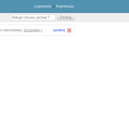
Logowanie
|
Rejestracja
i internetowej.
Szczegóły >
zamknij