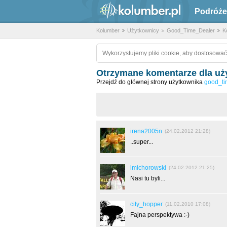
Podróże
Kolumber
Użytkownicy
Good_Time_Dealer
K
Wykorzystujemy pliki cookie, aby dostosować
Otrzymane komentarze dla uż
Przejdź do głównej strony użytkownika
good_ti
irena2005n
(24.02.2012 21:28)
..super...
lmichorowski
(24.02.2012 21:25)
Nasi tu byli...
city_hopper
(11.02.2010 17:08)
Fajna perspektywa :-)