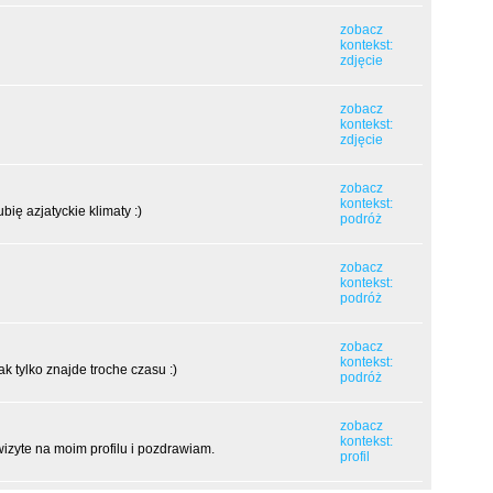
zobacz
kontekst:
zdjęcie
zobacz
kontekst:
zdjęcie
zobacz
kontekst:
bię azjatyckie klimaty :)
podróż
zobacz
kontekst:
podróż
zobacz
kontekst:
k tylko znajde troche czasu :)
podróż
zobacz
kontekst:
izyte na moim profilu i pozdrawiam.
profil