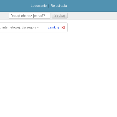
Logowanie
|
Rejestracja
i internetowej.
Szczegóły >
zamknij