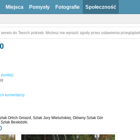
Miejsca
Pomysły
Fotografie
Społeczność
 serwis do Twoich potrzeb. Możesz nie wyrazić zgody przez ustawienia przeglądark
0
 punkty)
ję
ch komentarzy
ak Orlich Gniazd, Szlak Jury Wieluńskiej, Główny Szlak Gór
 Szlak Beskidzki.
0