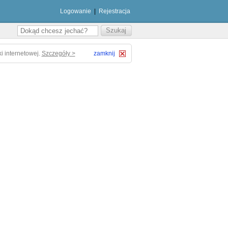
Logowanie
|
Rejestracja
i internetowej.
Szczegóły >
zamknij