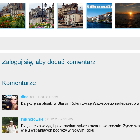
Zaloguj się, aby dodać komentarz
Komentarze
dino
(01.01.2010 13:26)
Dziękuję za plusiki w Starym Roku i życzę Wszystkiego najlepszego 
lmichorowski
(30.12.2009 23:42)
Dziękuję za wizytę i pozdrawiam sylwestrowo-noworocznie. Życzę sz
wielu wspaniałych podróży w Nowym Roku.