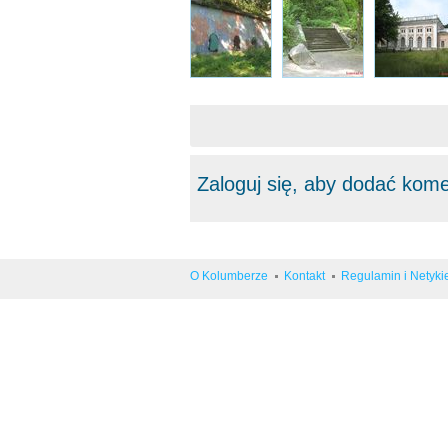
Zaloguj się, aby dodać kom
O Kolumberze
Kontakt
Regulamin i Netyki