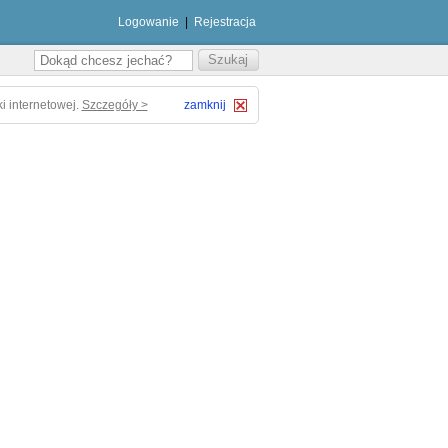
Logowanie
|
Rejestracja
i internetowej.
Szczegóły >
zamknij