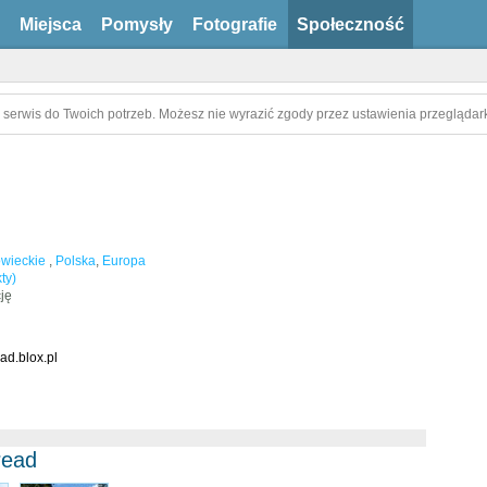
Miejsca
Pomysły
Fotografie
Społeczność
 serwis do Twoich potrzeb. Możesz nie wyrazić zgody przez ustawienia przeglądark
wieckie
,
Polska
,
Europa
ty)
ję
ad.blox.pl
read