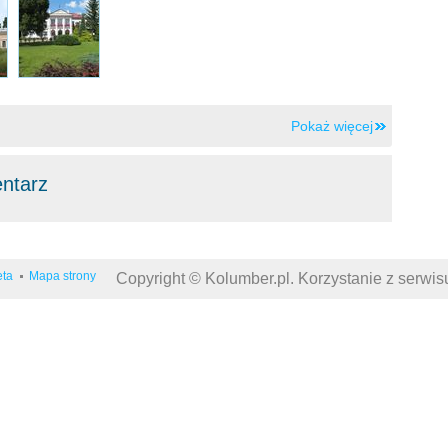
Pokaż więcej
entarz
eta
Mapa strony
Copyright © Kolumber.pl. Korzystanie z serwi