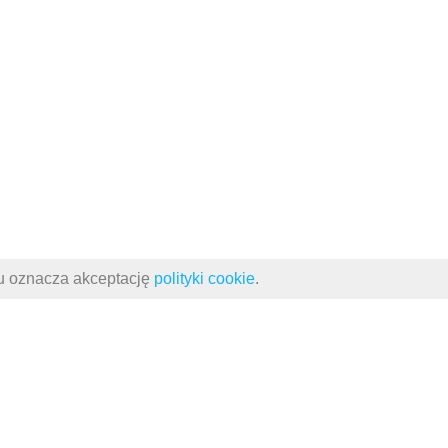
su oznacza akceptację
polityki cookie
.