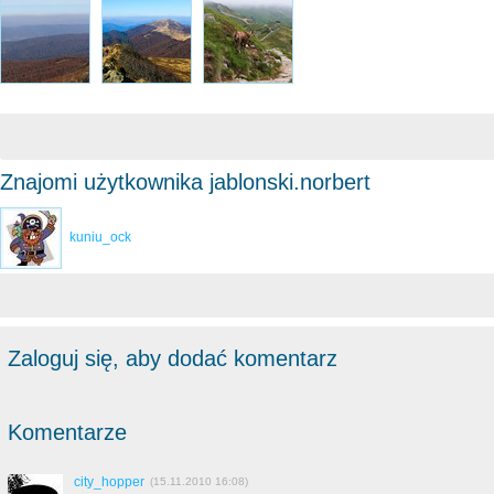
Znajomi użytkownika jablonski.norbert
kuniu_ock
Zaloguj się, aby dodać komentarz
Komentarze
city_hopper
(15.11.2010 16:08)