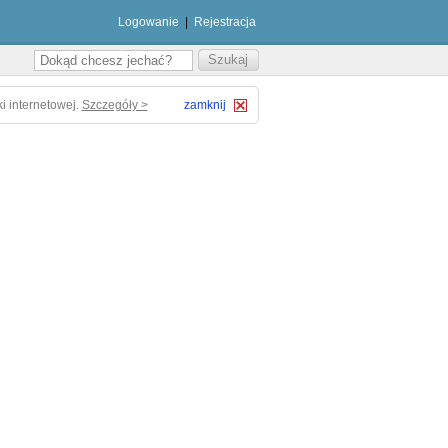
Logowanie
|
Rejestracja
i internetowej.
Szczegóły >
zamknij