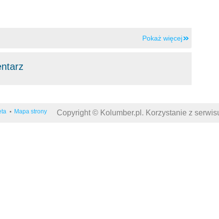
Pokaż więcej
entarz
eta
Mapa strony
Copyright © Kolumber.pl. Korzystanie z serwi