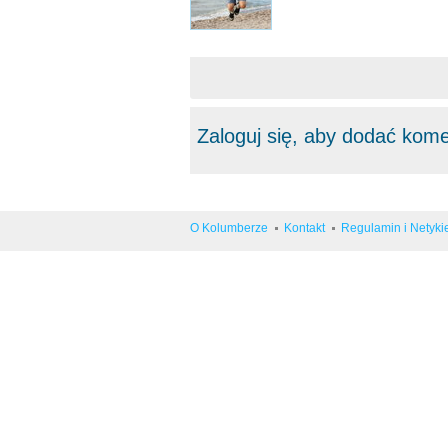
Zaloguj się, aby dodać kom
O Kolumberze
Kontakt
Regulamin i Netyki