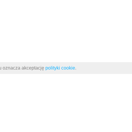
su oznacza akceptację
polityki cookie
.