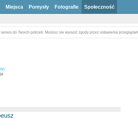
Miejsca
Pomysły
Fotografie
Społeczność
 serwis do Twoich potrzeb. Możesz nie wyrazić zgody przez ustawienia przeglądark
ty)
ję
peusz