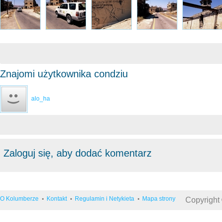
Znajomi użytkownika condziu
alo_ha
Zaloguj się, aby dodać komentarz
O Kolumberze
Kontakt
Regulamin i Netykieta
Mapa strony
Copyright