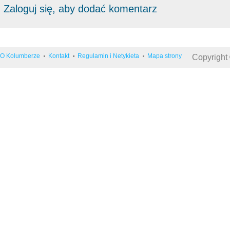
Zaloguj się, aby dodać komentarz
O Kolumberze
Kontakt
Regulamin i Netykieta
Mapa strony
Copyright