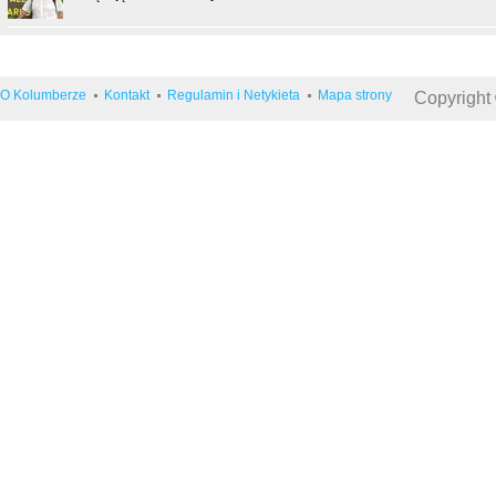
O Kolumberze
Kontakt
Regulamin i Netykieta
Mapa strony
Copyright