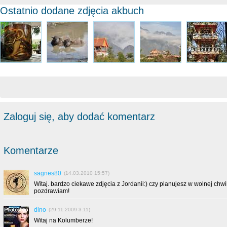
Ostatnio dodane zdjęcia akbuch
Zaloguj się, aby dodać komentarz
Komentarze
sagnes80
(14.03.2010 15:57)
Witaj. bardzo ciekawe zdjęcia z Jordanii:) czy planujesz w wolnej chwil
pozdrawiam!
dino
(29.11.2009 3:11)
Witaj na Kolumberze!