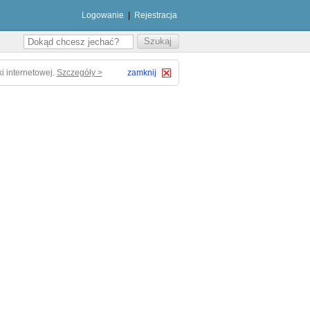
Logowanie
|
Rejestracja
i internetowej.
Szczegóły >
zamknij