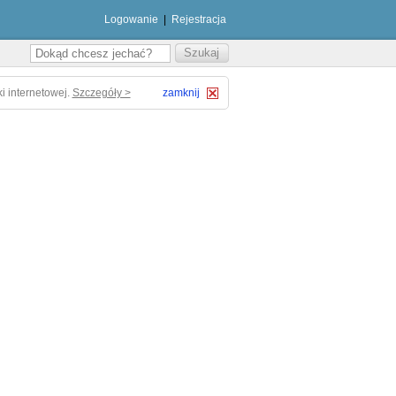
Logowanie
|
Rejestracja
i internetowej.
Szczegóły >
zamknij