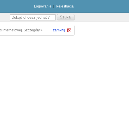
Logowanie
|
Rejestracja
i internetowej.
Szczegóły >
zamknij