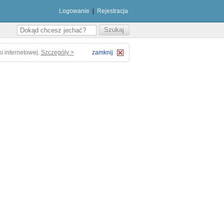
Logowanie
|
Rejestracja
i internetowej.
Szczegóły >
zamknij