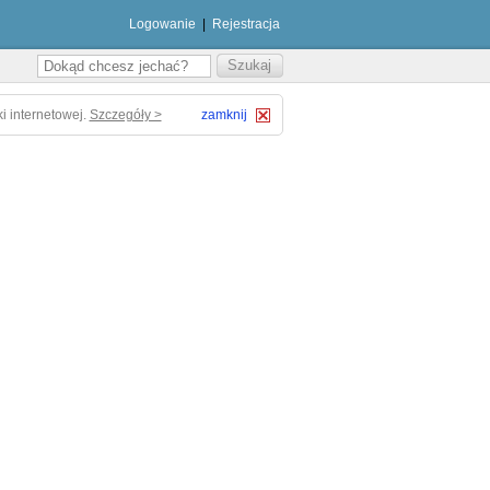
Logowanie
|
Rejestracja
i internetowej.
Szczegóły >
zamknij