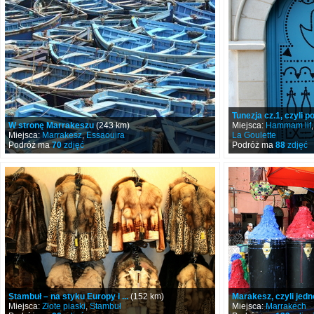
Tunezja cz.1, czyli po
W stronę Marrakeszu
(243 km)
Miejsca:
Hammam lif
Miejsca:
Marrakesz
,
Essaouira
La Goulette
Podróż ma
70
zdjęć
Podróż ma
88
zdjęć
Stambuł – na styku Europy i ...
(152 km)
Marakesz, czyli jed
Miejsca:
Złote piaski
,
Stambuł
Miejsca:
Marrakech