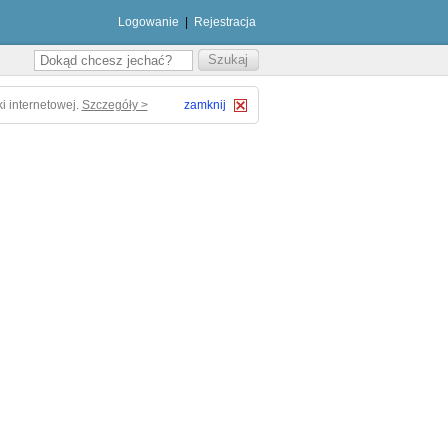
Logowanie
|
Rejestracja
i internetowej.
Szczegóły >
zamknij