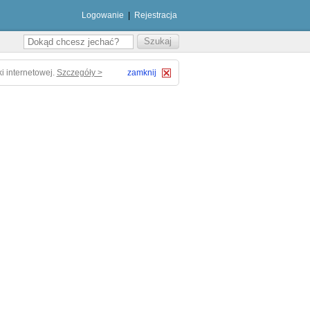
Logowanie
|
Rejestracja
i internetowej.
Szczegóły >
zamknij