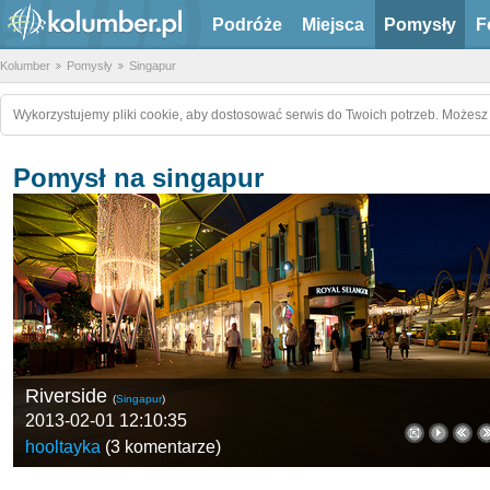
Podróże
Miejsca
Pomysły
F
Kolumber
Pomysły
Singapur
Wykorzystujemy pliki cookie, aby dostosować serwis do Twoich potrzeb. Możesz 
Pomysł na singapur
Riverside
(
Singapur
)
2013-02-01 12:10:35
hooltayka
(
3 komentarze
)