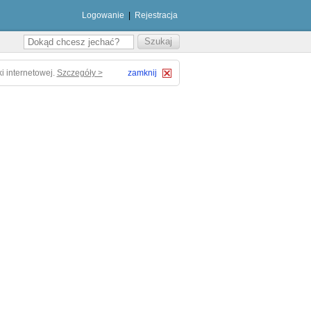
Logowanie
|
Rejestracja
i internetowej.
Szczegóły >
zamknij