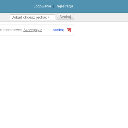
Logowanie
|
Rejestracja
i internetowej.
Szczegóły >
zamknij