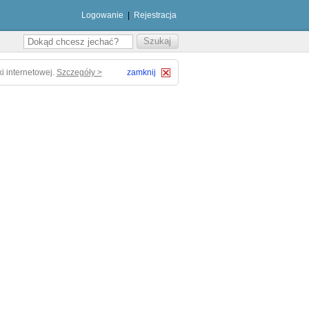
Logowanie
|
Rejestracja
i internetowej.
Szczegóły >
zamknij