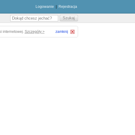
Logowanie
|
Rejestracja
i internetowej.
Szczegóły >
zamknij