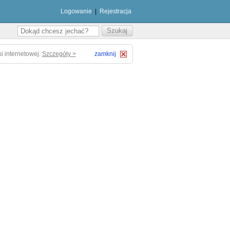
Logowanie
|
Rejestracja
i internetowej.
Szczegóły >
zamknij