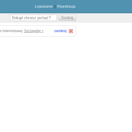
Logowanie
|
Rejestracja
i internetowej.
Szczegóły >
zamknij