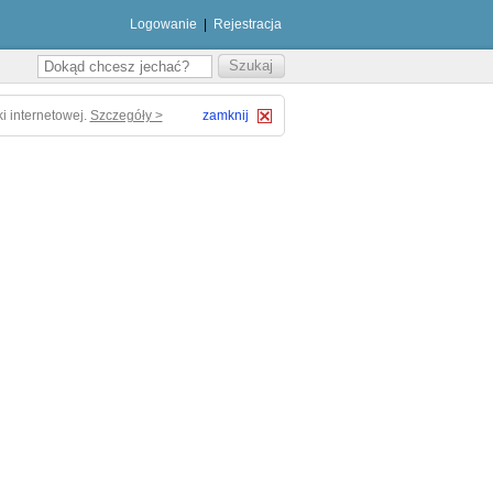
Logowanie
|
Rejestracja
i internetowej.
Szczegóły >
zamknij