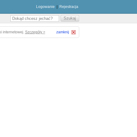
Logowanie
|
Rejestracja
i internetowej.
Szczegóły >
zamknij