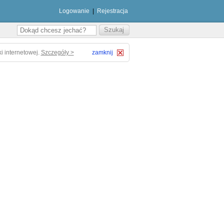
Logowanie
|
Rejestracja
i internetowej.
Szczegóły >
zamknij